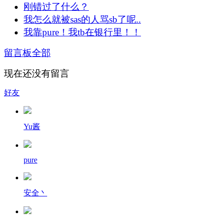
刚错过了什么？
我怎么就被sas的人骂sb了呢..
我靠pure！我tb在银行里！！
留言板
全部
现在还没有留言
好友
Yu酱
pure
安全丶