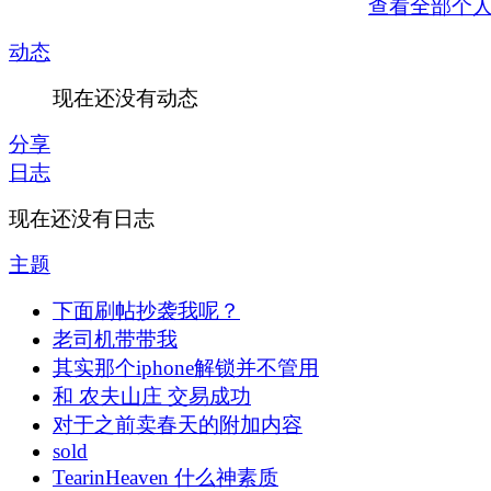
查看全部个
动态
现在还没有动态
分享
日志
现在还没有日志
主题
下面刷帖抄袭我呢？
老司机带带我
其实那个iphone解锁并不管用
和 农夫山庄 交易成功
对于之前卖春天的附加内容
sold
TearinHeaven 什么神素质