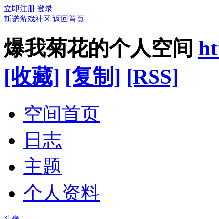
立即注册
登录
斯诺游戏社区
返回首页
爆我菊花的个人空间
ht
[收藏]
[复制]
[RSS]
空间首页
日志
主题
个人资料
头像