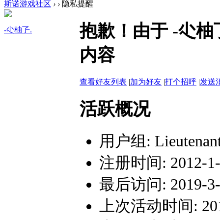
斯诺游戏社区
›
›
隐私提醒
抱歉！由于 -尐
-尐柚孒.
内容
查看好友列表
|
加为好友
|
打个招呼
|
发送
活跃概况
用户组:
Lieutenan
注册时间: 2012-1-2
最后访问: 2019-3-3
上次活动时间: 2019-