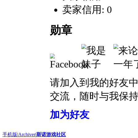
卖家信用: 0
勋章
请加入到我的好友
交流，随时与我保
加为好友
手机版
|
Archiver
|
斯诺游戏社区