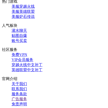
热门游戏
美服穿越火线
美服英雄联盟
美服炉石传说
人气板块
灌水聊天
贴图自爆
账号买卖
社区服务
免费VPN
VIP会员服务
穿越火线中文补丁
英雄联盟中文补丁
官网介绍
关于我们
联系我们
服务条款
广告服务
免责声明