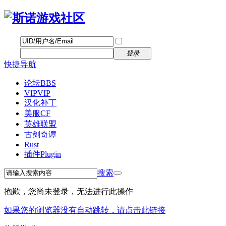
帐号
找回密码
自动登录
密码
立即注册
登录
快捷导航
论坛
BBS
VIP
VIP
汉化补丁
美服CF
英雄联盟
古剑奇谭
Rust
插件
Plugin
搜索
抱歉，您尚未登录，无法进行此操作
如果您的浏览器没有自动跳转，请点击此链接