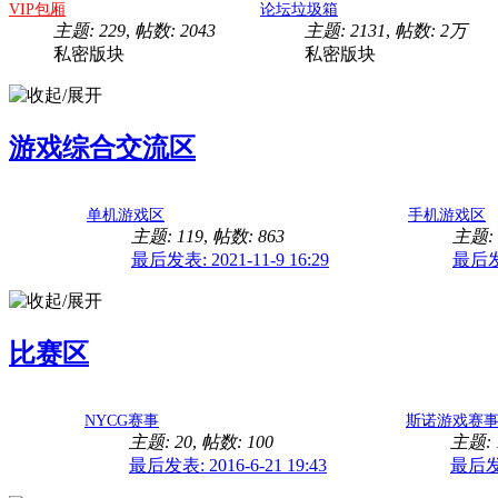
VIP包厢
论坛垃圾箱
主题: 229
,
帖数: 2043
主题: 2131
,
帖数:
2万
私密版块
私密版块
游戏综合交流区
单机游戏区
手机游戏区
主题: 119
,
帖数: 863
主题: 
最后发表: 2021-11-9 16:29
最后发表
比赛区
NYCG赛事
斯诺游戏赛
主题: 20
,
帖数: 100
主题: 
最后发表: 2016-6-21 19:43
最后发表: