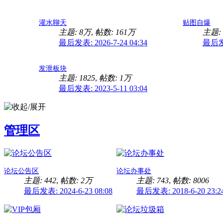
灌水聊天
贴图自爆
主题:
8万
,
帖数:
161万
主题: 
最后发表: 2026-7-24 04:34
最后发表
发泄板块
主题: 1825
,
帖数:
1万
最后发表: 2023-5-11 03:04
管理区
论坛公告区
论坛办事处
主题: 442
,
帖数:
2万
主题: 743
,
帖数: 8006
最后发表: 2024-6-23 08:08
最后发表: 2018-6-20 23:2