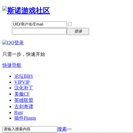
帐号
找回密码
自动登录
密码
立即注册
登录
只需一步，快速开始
快捷导航
论坛
BBS
VIP
VIP
汉化补丁
美服CF
英雄联盟
古剑奇谭
Rust
插件
Plugin
搜索