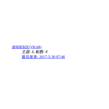
虚拟现实区(VR/AR)
主题: 4
,
帖数: 8
最后发表: 2017-5-30 07:46