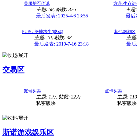
美服炉石传说
方舟:生存进化 - 
主题: 58
,
帖数: 376
主题:
最后发表: 2025-4-6 23:55
最后发表
PUBG 绝地求生(吃鸡)
其他网游区
主题: 10
,
帖数: 38
主题:
最后发表: 2019-7-16 23:18
最后发表
交易区
账号买卖
点卡买卖
主题:
1万
,
帖数:
22万
主题: 113
私密版块
私密版块
斯诺游戏娱乐区