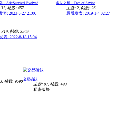
Ark:Survival Evolved
救世之树 - Tree of Savior
 31
,
帖数: 457
主题: 2
,
帖数: 26
: 2023-5-27 21:06
最后发表: 2019-1-4 02:27
 319
,
帖数: 3269
: 2022-8-18 15:04
交易确认
3
,
帖数: 9590
主题: 97
,
帖数: 493
私密版块