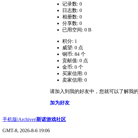
记录数: 0
日志数: 0
相册数: 0
分享数: 0
已用空间: 0 B
积分: 1
威望: 0 点
铜币: 84 个
贡献值: 0 点
金币: 0 个
买家信用: 0
卖家信用: 0
请加入到我的好友中，您就可以了解我
加为好友
手机版
|
Archiver
|
斯诺游戏社区
GMT-8, 2026-8-6 19:06