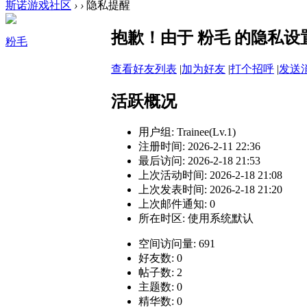
斯诺游戏社区
›
›
隐私提醒
抱歉！由于 粉毛 的隐私
粉毛
查看好友列表
|
加为好友
|
打个招呼
|
发送
活跃概况
用户组:
Trainee(Lv.1)
注册时间: 2026-2-11 22:36
最后访问: 2026-2-18 21:53
上次活动时间: 2026-2-18 21:08
上次发表时间: 2026-2-18 21:20
上次邮件通知: 0
所在时区: 使用系统默认
空间访问量: 691
好友数: 0
帖子数: 2
主题数: 0
精华数: 0