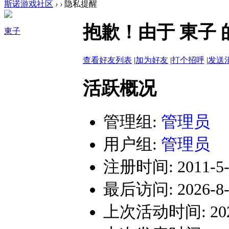
斯诺游戏社区
›
›
隐私提醒
抱歉！由于 東子
東子
查看好友列表
|
加为好友
|
打个招呼
|
发送
活跃概况
管理组:
管理员
用户组:
管理员
注册时间: 2011-5-2
最后访问: 2026-8-8
上次活动时间: 2026-