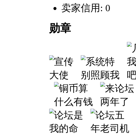
卖家信用: 0
勋章