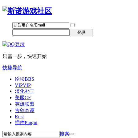
帐号
找回密码
自动登录
密码
立即注册
登录
只需一步，快速开始
快捷导航
论坛
BBS
VIP
VIP
汉化补丁
美服CF
英雄联盟
古剑奇谭
Rust
插件
Plugin
搜索