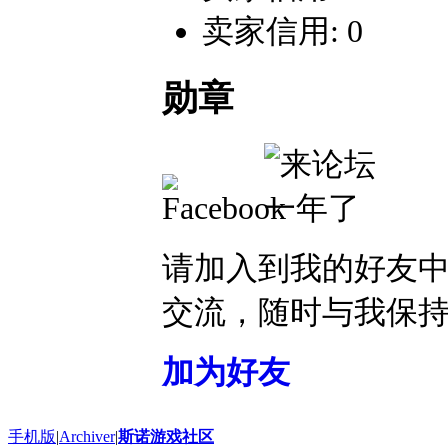
卖家信用: 0
勋章
请加入到我的好友
交流，随时与我保
加为好友
手机版
|
Archiver
|
斯诺游戏社区