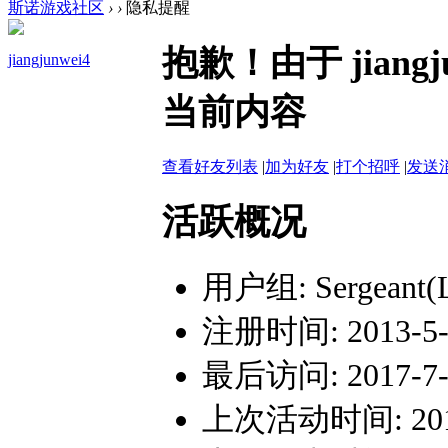
斯诺游戏社区
›
›
隐私提醒
抱歉！由于 jian
jiangjunwei4
当前内容
查看好友列表
|
加为好友
|
打个招呼
|
发送
活跃概况
用户组:
Sergeant(
注册时间: 2013-5-2
最后访问: 2017-7-1
上次活动时间: 2017-