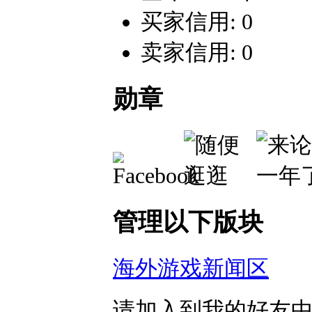
买家信用: 0
卖家信用: 0
勋章
管理以下版块
海外游戏新闻区
请加入到我的好友