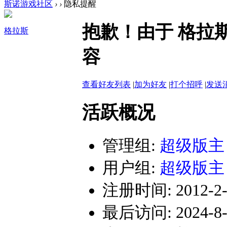
斯诺游戏社区
›
›
隐私提醒
抱歉！由于 格拉
格拉斯
容
查看好友列表
|
加为好友
|
打个招呼
|
发送
活跃概况
管理组:
超级版主
用户组:
超级版主
注册时间: 2012-2-1
最后访问: 2024-8-1