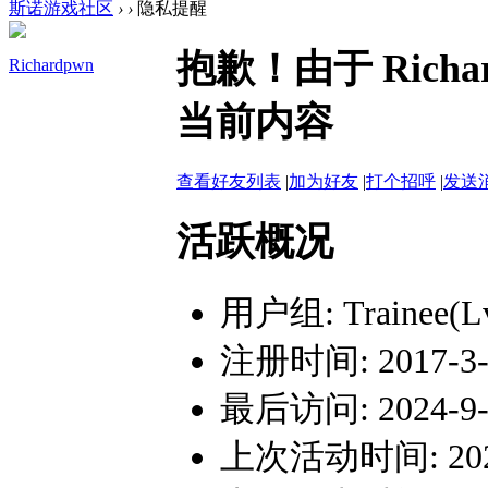
斯诺游戏社区
›
›
隐私提醒
抱歉！由于 Rich
Richardpwn
当前内容
查看好友列表
|
加为好友
|
打个招呼
|
发送
活跃概况
用户组:
Trainee(L
注册时间: 2017-3-1
最后访问: 2024-9-2
上次活动时间: 2024-