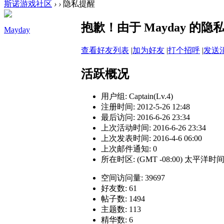
斯诺游戏社区
›
›
隐私提醒
抱歉！由于 Mayday 
Mayday
查看好友列表
|
加为好友
|
打个招呼
|
发送
活跃概况
用户组:
Captain(Lv.4)
注册时间: 2012-5-26 12:48
最后访问: 2016-6-26 23:34
上次活动时间: 2016-6-26 23:34
上次发表时间: 2016-4-6 06:00
上次邮件通知: 0
所在时区: (GMT -08:00) 太平洋
空间访问量: 39697
好友数: 61
帖子数: 1494
主题数: 113
精华数: 6