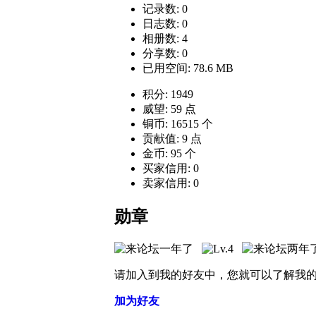
记录数: 0
日志数: 0
相册数: 4
分享数: 0
已用空间: 78.6 MB
积分: 1949
威望: 59 点
铜币: 16515 个
贡献值: 9 点
金币: 95 个
买家信用: 0
卖家信用: 0
勋章
请加入到我的好友中，您就可以了解我
加为好友