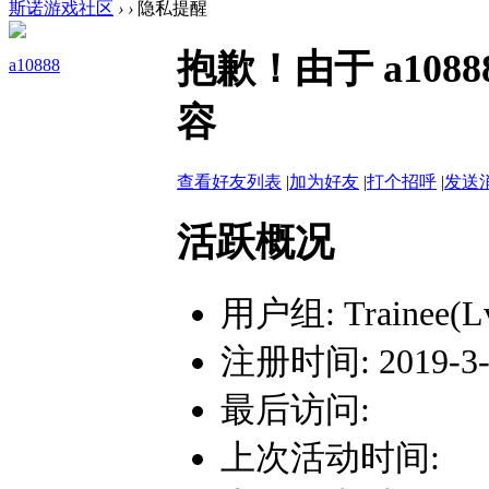
斯诺游戏社区
›
›
隐私提醒
抱歉！由于 a10
a10888
容
查看好友列表
|
加为好友
|
打个招呼
|
发送
活跃概况
用户组:
Trainee(L
注册时间: 2019-3-2
最后访问:
上次活动时间: