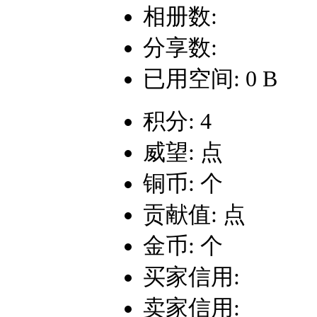
相册数:
分享数:
已用空间: 0 B
积分: 4
威望: 点
铜币: 个
贡献值: 点
金币: 个
买家信用:
卖家信用: