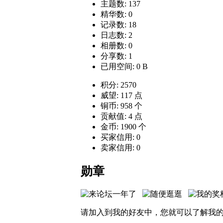
主题数: 137
精华数: 0
记录数: 18
日志数: 2
相册数: 0
分享数: 1
已用空间: 0 B
积分: 2570
威望: 117 点
铜币: 958 个
贡献值: 4 点
金币: 1900 个
买家信用: 0
卖家信用: 0
勋章
请加入到我的好友中，您就可以了解我