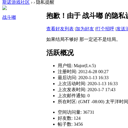
斯诺游戏社区
›
›
隐私提醒
抱歉！由于 战斗嘟 的隐
战斗嘟
查看好友列表
|
加为好友
|
打个招呼
|
发送
如果结局不够好 那一定还不是结局。
活跃概况
用户组:
Major(Lv.5)
注册时间: 2012-6-28 00:27
最后访问: 2020-1-13 16:33
上次活动时间: 2020-1-13 16:33
上次发表时间: 2020-1-7 17:43
上次邮件通知: 0
所在时区: (GMT -08:00) 太平洋
空间访问量: 36731
好友数: 124
帖子数: 3456