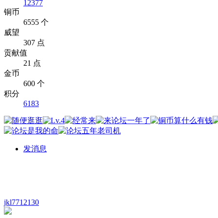
12377
铜币
6555 个
威望
307 点
贡献值
21 点
金币
600 个
积分
6183
发消息
jkl7712130