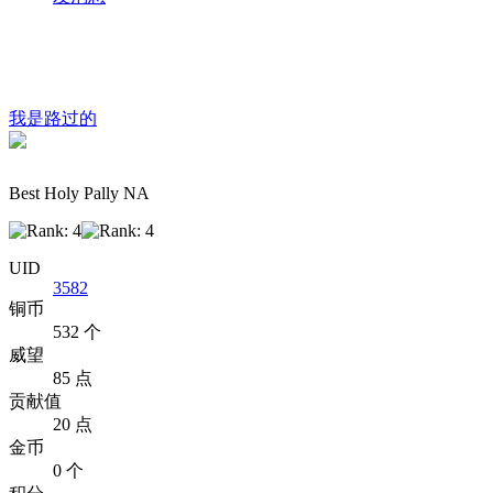
我是路过的
Best Holy Pally NA
UID
3582
铜币
532 个
威望
85 点
贡献值
20 点
金币
0 个