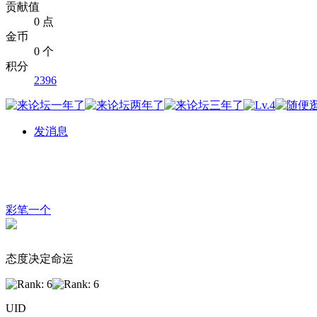
贡献值
0 点
金币
0 个
积分
2396
发消息
彩笔一个
态度决定命运
UID