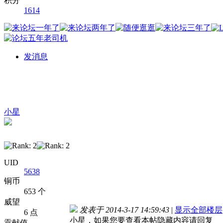
积分
1614
发消息
小星
UID
5638
铜币
653 个
威望
发表于 2014-3-17 14:59:43
|
显示全部楼层
6 点
小星，如果您要查看本帖隐藏内容请回复
贡献值