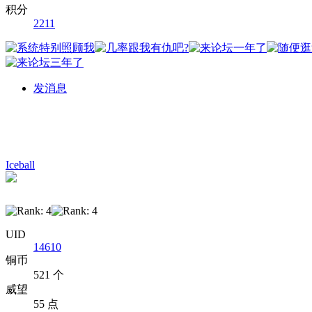
积分
2211
发消息
Iceball
UID
14610
铜币
521 个
威望
55 点