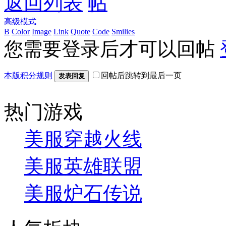
返回列表
高级模式
B
Color
Image
Link
Quote
Code
Smilies
您需要登录后才可以回帖
本版积分规则
回帖后跳转到最后一页
发表回复
热门游戏
美服穿越火线
美服英雄联盟
美服炉石传说