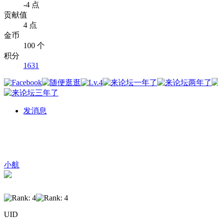
-4 点
贡献值
4 点
金币
100 个
积分
1631
发消息
小航
UID