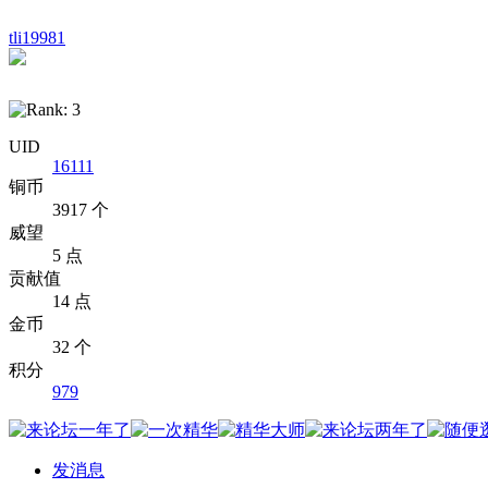
tli19981
UID
16111
铜币
3917 个
威望
5 点
贡献值
14 点
金币
32 个
积分
979
发消息