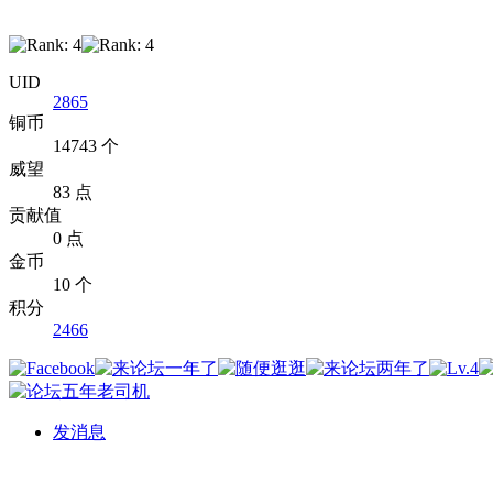
UID
2865
铜币
14743 个
威望
83 点
贡献值
0 点
金币
10 个
积分
2466
发消息