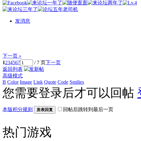
发消息
下一页 »
1
2
3
4
5
6
7
/ 7 页
下一页
返回列表
高级模式
B
Color
Image
Link
Quote
Code
Smilies
您需要登录后才可以回帖
本版积分规则
回帖后跳转到最后一页
发表回复
热门游戏