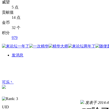
威望
5 点
贡献值
14 点
金币
32 个
积分
979
发消息
可乐丶
发表于 2014-4-
UID