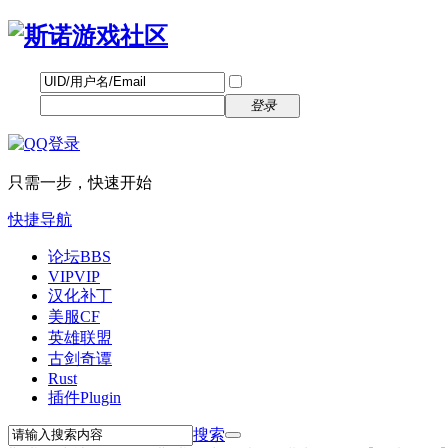
帐号
找回密码
自动登录
密码
立即注册
登录
只需一步，快速开始
快捷导航
论坛
BBS
VIP
VIP
汉化补丁
美服CF
英雄联盟
古剑奇谭
Rust
插件
Plugin
搜索