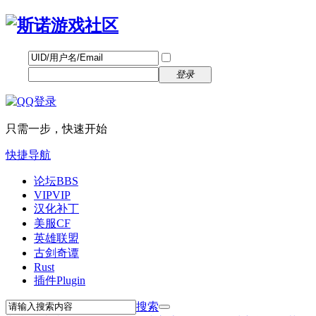
帐号
找回密码
自动登录
密码
立即注册
登录
只需一步，快速开始
快捷导航
论坛
BBS
VIP
VIP
汉化补丁
美服CF
英雄联盟
古剑奇谭
Rust
插件
Plugin
搜索