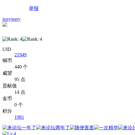
举报
jerryjeery
UID
21949
铜币
440 个
威望
95 点
贡献值
14 点
金币
0 个
积分
1981