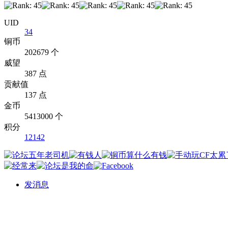
UID
34
铜币
202679 个
威望
387 点
贡献值
137 点
金币
5413000 个
积分
12142
发消息