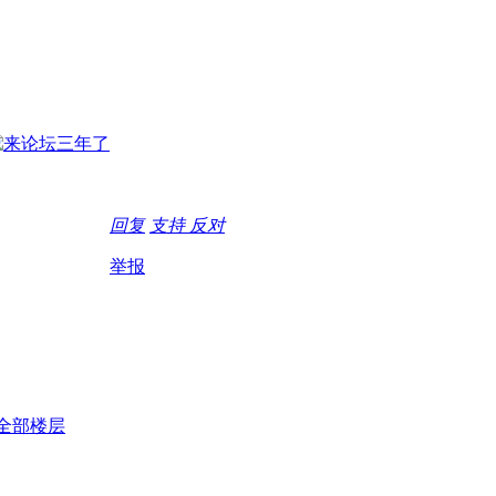
回复
支持
反对
举报
全部楼层