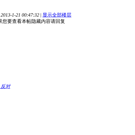
13-1-21 00:47:32
|
显示全部楼层
，如果您要查看本帖隐藏内容请回复
持
反对