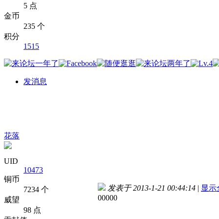
5 点
金币
235 个
积分
1515
发消息
花落
UID
10473
铜币
发表于 2013-1-21 00:44:14
|
显示
7234 个
00000
威望
98 点