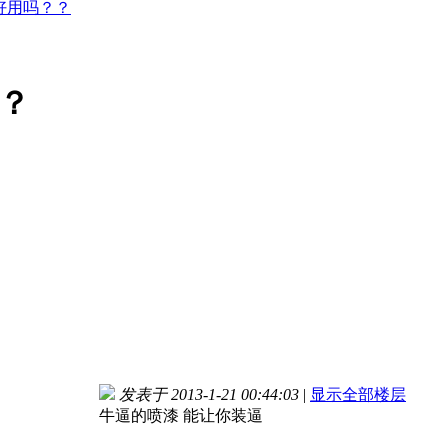
好用吗？？
？
发表于 2013-1-21 00:44:03
|
显示全部楼层
牛逼的喷漆 能让你装逼