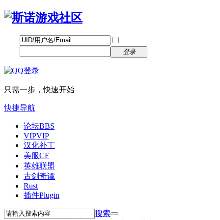
帐号
找回密码
自动登录
密码
立即注册
登录
只需一步，快速开始
快捷导航
论坛
BBS
VIP
VIP
汉化补丁
美服CF
英雄联盟
古剑奇谭
Rust
插件
Plugin
搜索