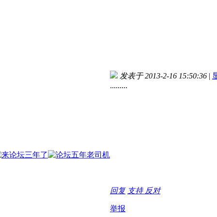
发表于 2013-2-16 15:50:36
|
.........
回复
支持
反对
举报