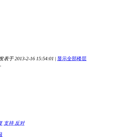
发表于 2013-2-16 15:54:01
|
显示全部楼层
.
复
支持
反对
报