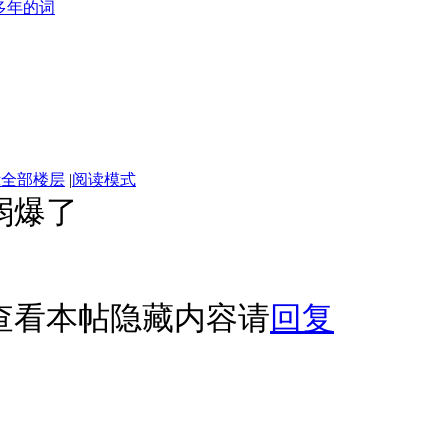
多年的词
示全部楼层
|
阅读模式
弱爆了
查看本帖隐藏内容请
回复