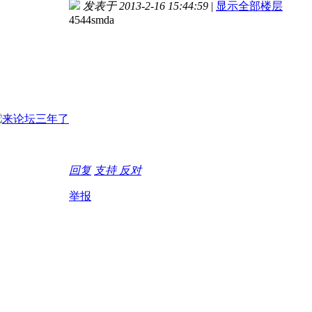
发表于 2013-2-16 15:44:59
|
显示全部楼层
4544smda
回复
支持
反对
举报