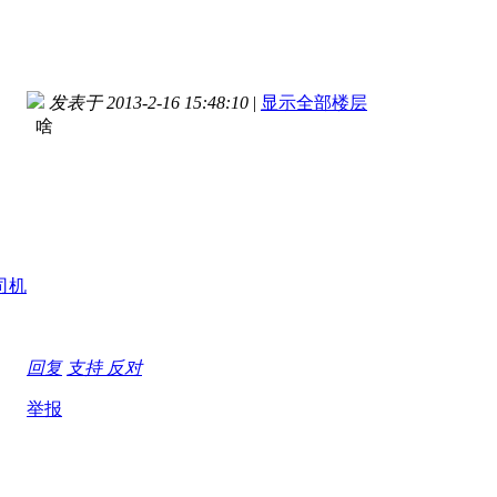
发表于 2013-2-16 15:48:10
|
显示全部楼层
啥
回复
支持
反对
举报