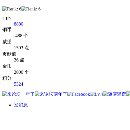
UID
8880
铜币
-488 个
威望
1593 点
贡献值
36 点
金币
2000 个
积分
5324
发消息