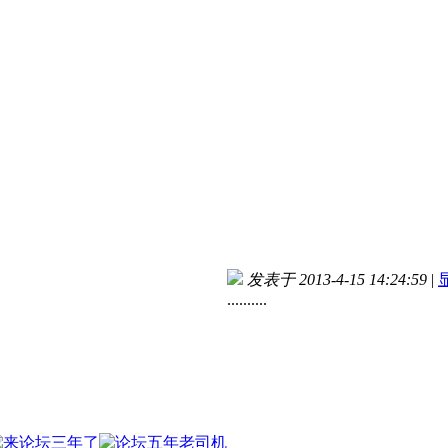
发表于 2013-4-15 14:24:59
|
..........