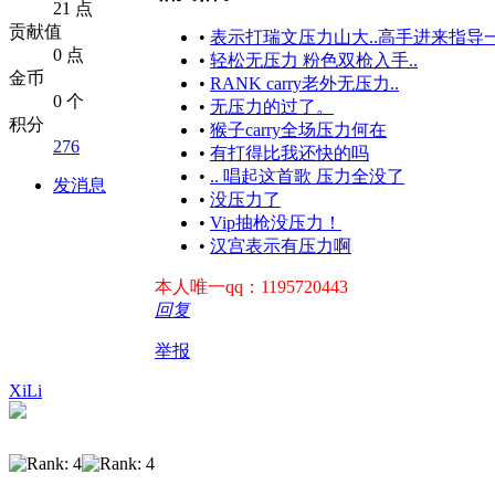
21 点
贡献值
•
表示打瑞文压力山大..高手进来指导一
0 点
•
轻松无压力 粉色双枪入手..
金币
•
RANK carry老外无压力..
0 个
•
无压力的过了。
积分
•
猴子carry全场压力何在
276
•
有打得比我还快的吗
•
.. 唱起这首歌 压力全没了
发消息
•
没压力了
•
Vip抽枪没压力！
•
汉宫表示有压力啊
本人唯一qq：1195720443
回复
举报
XiLi