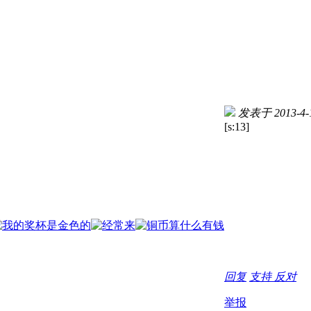
发表于 2013-4-1
[s:13]
回复
支持
反对
举报