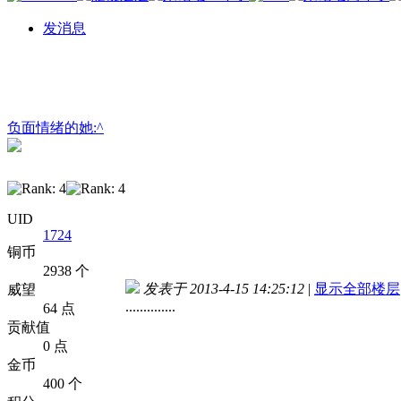
发消息
负面情绪的她:^
UID
1724
铜币
2938 个
发表于 2013-4-15 14:25:12
|
显示全部楼层
威望
..............
64 点
贡献值
0 点
金币
400 个