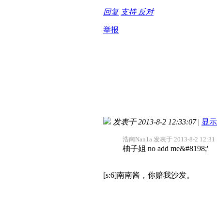
回复
支持
反对
举报
发表于 2013-8-2 12:33:07
|
显示
浩南Nan1a 发表于 2013-8-2 12:31
柚子姐 no add me&#8198;'
[s:6]南南酱，你赔我沙发。