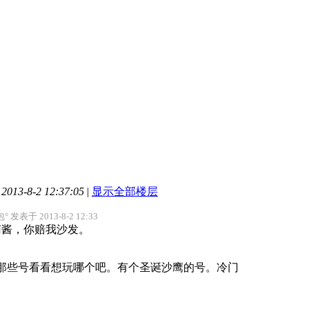
13-8-2 12:37:05
|
显示全部楼层
° 发表于 2013-8-2 12:33
南酱，你赔我沙发。
那些号看看想玩哪个吧。有个圣诞沙鹰的号。冷门