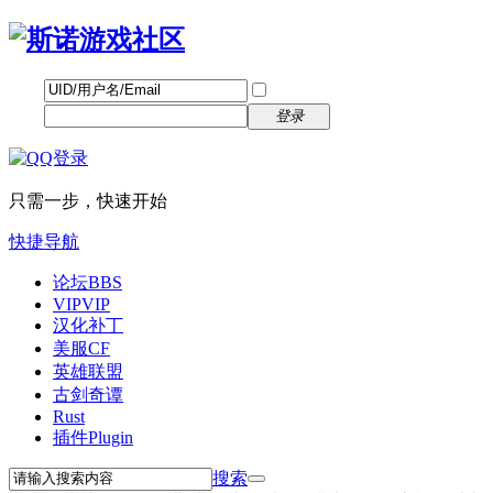
帐号
找回密码
自动登录
密码
立即注册
登录
只需一步，快速开始
快捷导航
论坛
BBS
VIP
VIP
汉化补丁
美服CF
英雄联盟
古剑奇谭
Rust
插件
Plugin
搜索