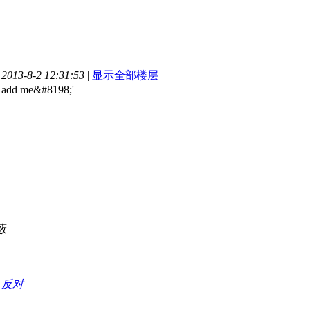
13-8-2 12:31:53
|
显示全部楼层
 add me&#8198;'
蔽
持
反对