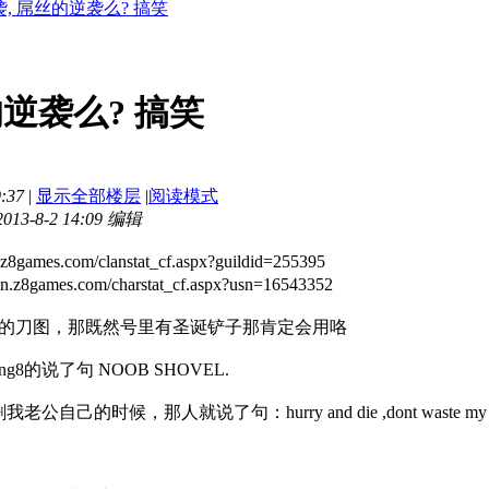
, 屌丝的逆袭么? 搞笑
逆袭么? 搞笑
:37
|
显示全部楼层
|
阅读模式
3-8-2 14:09 编辑
ames.com/clanstat_cf.aspx?guildid=255395
8games.com/charstat_cf.aspx?usn=16543352
玩的刀图，那既然号里有圣诞铲子那肯定会用咯
g8的说了句 NOOB SHOVEL.
的时候，那人就说了句：hurry and die ,dont waste my time