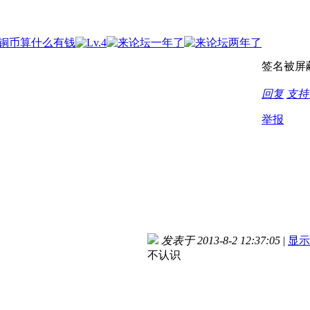
签名被屏
回复
支
举报
发表于 2013-8-2 12:37:05
|
显示
不认识