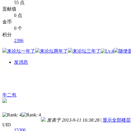
55 点
贡献值
0 点
金币
0 个
积分
2396
发消息
牛二包
发表于 2013-9-11 16:38:28
|
显示全部楼层
UID
15306