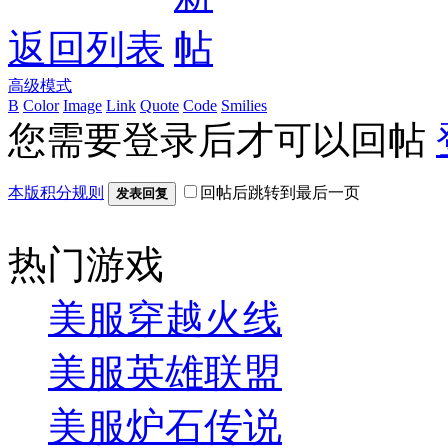
返回列表
高级模式
B
Color
Image
Link
Quote
Code
Smilies
您需要登录后才可以回帖
本版积分规则
回帖后跳转到最后一页
发表回复
热门游戏
美服穿越火线
美服英雄联盟
美服炉石传说