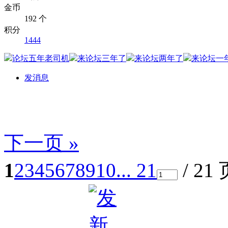
金币
192 个
积分
1444
发消息
下一页 »
1
2
3
4
5
6
7
8
9
10
... 21
/ 21