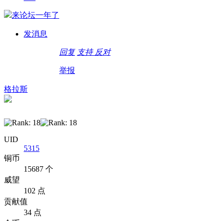
发消息
回复
支持
反对
举报
格拉斯
UID
5315
铜币
15687 个
威望
102 点
贡献值
34 点