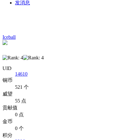
发消息
Iceball
UID
14610
铜币
521 个
威望
55 点
贡献值
0 点
金币
0 个
积分