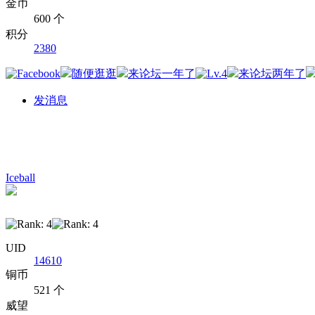
金币
600 个
积分
2380
发消息
Iceball
UID
14610
铜币
521 个
威望