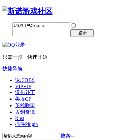
帐号
找回密码
自动登录
密码
立即注册
登录
只需一步，快速开始
快捷导航
论坛
BBS
VIP
VIP
汉化补丁
美服CF
英雄联盟
古剑奇谭
Rust
插件
Plugin
搜索