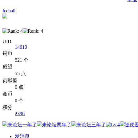
Iceball
UID
14610
铜币
521 个
威望
55 点
贡献值
0 点
金币
0 个
积分
2396
发消息